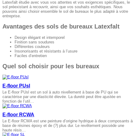
Latexfalt étudie avec vous vos attentes et vos exigences spécifiques, le
sol préexistant à recouvrir, ainsi que vos souhaits esthétiques. Nous
pouvons ainsi choisir ensemble le sol de bureaux le plus adapté à votre
entreprise.
Avantages des sols de bureaux Latexfalt
Design élégant et intemporel
Finition sans soudures
Différentes couleurs
Insonorisants et résistants à l’usure
Faciles d’entretien
Quel sol choisir pour les bureaux
E-floor PUsl
Le E-floor PUsl est un sol à auto nivellement à base de PU qui se
caractérise par une élasticité élevée. La dureté peut être ajustée en
fonction de l’util…
E-floor RCWA
Le E-floor RCWA est une peinture d’origine hydrique à deux composants à
base de résines époxy et de (?) plus dur. Le revêtement possède une
haute résis…