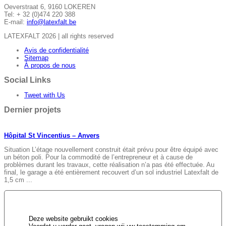
Oeverstraat 6, 9160 LOKEREN
Tel: + 32 (0)474 220 388
E-mail:
info@latexfalt.be
LATEXFALT 2026 | all rights reserved
Avis de confidentialité
Sitemap
À propos de nous
Social Links
Tweet with Us
Dernier projets
Hôpital St Vincentius – Anvers
Situation L’étage nouvellement construit était prévu pour être équipé avec
un béton poli. Pour la commodité de l’entrepreneur et à cause de
problèmes durant les travaux, cette réalisation n’a pas été effectuée. Au
final, le garage a été entièrement recouvert d’un sol industriel Latexfalt de
1,5 cm ...
Deze website gebruikt cookies