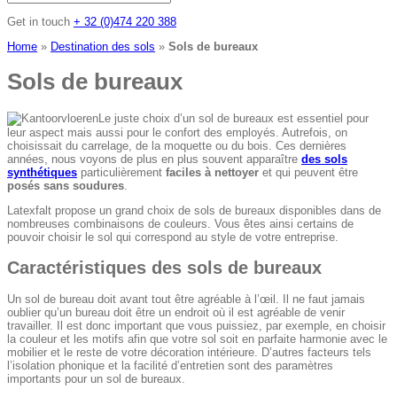
Get in touch
+ 32 (0)474 220 388
Home
»
Destination des sols
»
Sols de bureaux
Sols de bureaux
Le juste choix d’un sol de bureaux est essentiel pour
leur aspect mais aussi pour le confort des employés. Autrefois, on
choisissait du carrelage, de la moquette ou du bois. Ces dernières
années, nous voyons de plus en plus souvent apparaître
des sols
synthétiques
particulièrement
faciles à nettoyer
et qui peuvent être
posés sans soudures
.
Latexfalt propose un grand choix de sols de bureaux disponibles dans de
nombreuses combinaisons de couleurs. Vous êtes ainsi certains de
pouvoir choisir le sol qui correspond au style de votre entreprise.
Caractéristiques des sols de bureaux
Un sol de bureau doit avant tout être agréable à l’œil. Il ne faut jamais
oublier qu’un bureau doit être un endroit où il est agréable de venir
travailler. Il est donc important que vous puissiez, par exemple, en choisir
la couleur et les motifs afin que votre sol soit en parfaite harmonie avec le
mobilier et le reste de votre décoration intérieure. D’autres facteurs tels
l’isolation phonique et la facilité d’entretien sont des paramètres
importants pour un sol de bureaux.