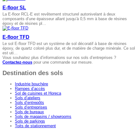
E-floor SL
La E-floor RCL-E est revêtement structurel autonivelant à deux
composants d’une épaisseur allant jusqu’à 0,5 mm à base de résines
époxy et de résines pl…
E-floor TFD
Le sol E-floor TFD est un système de sol décoratif à base de résines
époxy, de quartz coloré plus dur, et de matière de charge minérale. Ce sol
est uti…
Vous souhaitez plus d’informations sur nos sols d’entreprises ?
Contactez-nous
pour une commande sur mesure.
Destination des sols
Industrie bouchère
Rampes d’accès
Sol de cuisines et Horeca
Sols d’ateliers
Sols d’entrepôts
Sols d’entreprises
Sols de bureaux
Sols de magasins / showrooms
Sols de parkings
Toits de stationnement