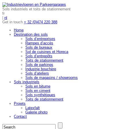
Sols industriels et toits de stationnement
fr
|
nl
Get in touch
+ 32 (0)474 220 388
Home
Destination des sols
Sols d’entreprises
Rampes d’accès
Sols de bureaux
Sol de cuisines et Horeca
Sols d’entrepôts
Toits de stationnement
Sols de parkings
Industrie bouchère
Sols d’ateliers
Sols de magasins / showrooms
Sols industriels
Sols en bitume
Sols en ciment
Sols synthétiques
Toits de stationnement
Projets
Latexfalt
Galerie photo
Contact